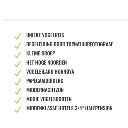
UNIEKE VOGELREIS
N
BEGELEIDING DOOR TOPNATUURFOTOGRAAF
N
KLEINE GROEP
N
HET HOGE NOORDEN
N
VOGELEILAND HORNØYA
N
PAPEGAAIDUIKERS
N
MIDDERNACHTZON
N
MOOIE VOGELSOORTEN
N
MIDDENKLASSE HOTELS 3/4* HALFPENSION
N