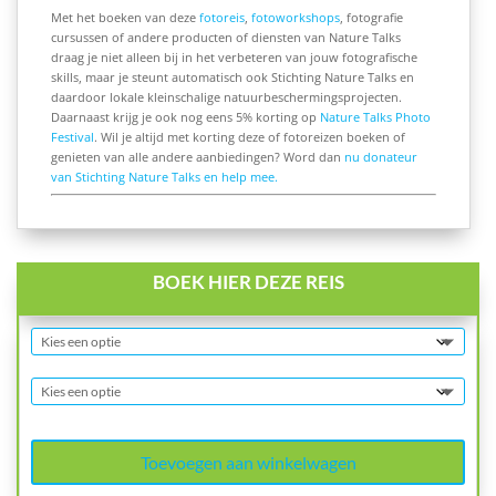
Met het boeken van deze
fotoreis
,
fotoworkshops
, fotografie
cursussen of andere producten of diensten van Nature Talks
draag je niet alleen bij in het verbeteren van jouw fotografische
skills, maar je steunt automatisch ook Stichting Nature Talks en
daardoor lokale kleinschalige natuurbeschermingsprojecten.
Daarnaast krijg je ook nog eens 5% korting op
Nature Talks Photo
Festival
. Wil je altijd met korting deze of fotoreizen boeken of
genieten van alle andere aanbiedingen? Word dan
nu donateur
van Stichting Nature Talks en help mee.
BOEK HIER DEZE REIS
Toevoegen aan winkelwagen