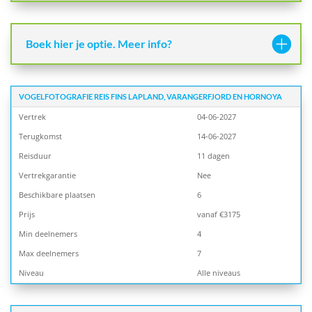
Boek hier je optie. Meer info?
VOGELFOTOGRAFIE REIS FINS LAPLAND, VARANGERFJORD EN HORNOYA
Vertrek
04-06-2027
Terugkomst
14-06-2027
Reisduur
11 dagen
Vertrekgarantie
Nee
Beschikbare plaatsen
6
Prijs
vanaf €3175
Min deelnemers
4
Max deelnemers
7
Niveau
Alle niveaus