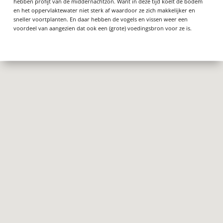
hebben profijt van de middernachtzon. Want in deze tijd koelt de bodem
en het oppervlaktewater niet sterk af waardoor ze zich makkelijker en
sneller voortplanten. En daar hebben de vogels en vissen weer een
voordeel van aangezien dat ook een (grote) voedingsbron voor ze is.