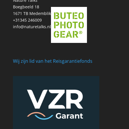
Nature Talks
Boegbeeld 18
1671 TB Medemblik
+31345 246009
info@naturetalks.nl
Wij zijn lid van het Reisgarantiefonds