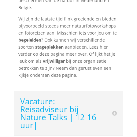
beschermen van de natuur in Nederland en
België.
Wij zijn de laatste tijd flink groeiende en bieden
bijvoorbeeld steeds meer natuurfotoworkshops
en fotoreizen aan. Misschien iets voor jou om te
begeleiden
? Ook kunnen wij verschillende
soorten
stageplekken
aanbieden. Lees hier
verder op deze pagina meer over. Of lijkt het je
leuk om als
vrijwilliger
bij onze organisatie
betrokken te zijn? Neem dan gerust even een
kijkje onderaan deze pagina.
Vacature:
Reisadviseur bij
Nature Talks | 12-16
uur|