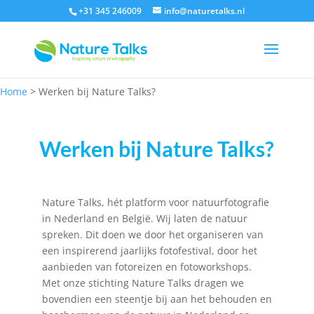
+31 345 246009
info@naturetalks.nl
Home
>
Werken bij Nature Talks?
Werken bij Nature Talks?
Nature Talks, hét platform voor natuurfotografie
in Nederland en België. Wij laten de natuur
spreken. Dit doen we door het organiseren van
een inspirerend jaarlijks fotofestival, door het
aanbieden van fotoreizen en fotoworkshops.
Met onze stichting Nature Talks dragen we
bovendien een steentje bij aan het behouden en