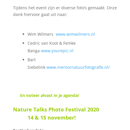
Tijdens het event zijn er diverse foto’s gemaakt. Onze
dank hiervoor gaat uit naar;
Wim Wilmers
www.wimwilmers.nl
Cedric van Koot & Femke
Banga
www.yourepic.nl
Bart
Siebelink
www.mentornatuurfotografie.nl/
En noteer alvast in je agenda!
Nature Talks Photo Festival 2020
14 & 15 november
!