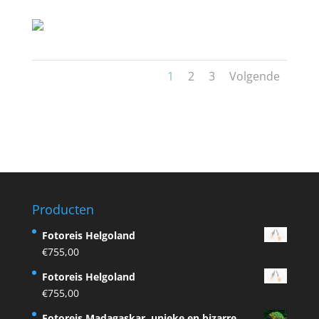
1
2
3
Volgende
Producten
Fotoreis Helgoland
€
755,00
Fotoreis Helgoland
€
755,00
Fotoreis Madagaskar, unieke en bizarre