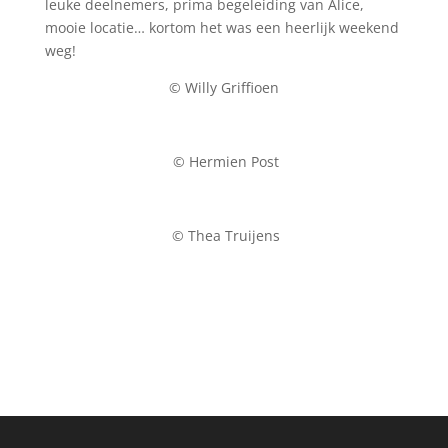
leuke deelnemers, prima begeleiding van Alice,
mooie locatie… kortom het was een heerlijk weekend
weg!
© Willy Griffioen
© Hermien Post
© Thea Truijens