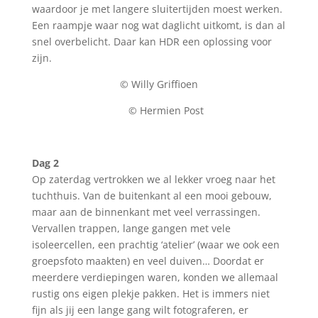
waardoor je met langere sluitertijden moest werken.
Een raampje waar nog wat daglicht uitkomt, is dan al
snel overbelicht. Daar kan HDR een oplossing voor
zijn.
© Willy Griffioen
© Hermien Post
Dag 2
Op zaterdag vertrokken we al lekker vroeg naar het
tuchthuis. Van de buitenkant al een mooi gebouw,
maar aan de binnenkant met veel verrassingen.
Vervallen trappen, lange gangen met vele
isoleercellen, een prachtig ‘atelier’ (waar we ook een
groepsfoto maakten) en veel duiven… Doordat er
meerdere verdiepingen waren, konden we allemaal
rustig ons eigen plekje pakken. Het is immers niet
fijn als jij een lange gang wilt fotograferen, er