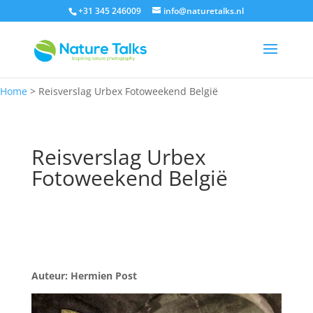
+31 345 246009
info@naturetalks.nl
Home
>
Reisverslag Urbex Fotoweekend België
Reisverslag Urbex
Fotoweekend België
Auteur: Hermien Post