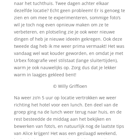
naar het tuchthuis. Twee dagen achter elkaar
dezelfde locatie? Echt geen probleem! Er is genoeg te
zien en om mee te experimenteren, sommige foto’s
wil je toch nog even opnieuw maken om ze te
verbeteren, en plotseling zie je ook weer nieuwe
dingen of heb je nieuwe ideeën gekregen. Ook deze
tweede dag heb ik me weer prima vermaakt! Het was
vandaag wel wat kouder geworden, en omdat je met
Urbex fotografie veel stilstaat (lange sluitertijden),
warm je ook nauwelijks op. Zorg dus dat je lekker
warm in laagjes gekleed bent!
© Willy Griffioen
Na weer zo’n 5 uur op locatie vertrokken we weer
richting het hotel voor een lunch. Een deel van de
groep ging na de lunch weer terug naar huis, en de
rest besteedde de middag aan het bekijken en
bewerken van foto’s, en natuurlijk nog de laatste tips
van Alice krijgen! Het was een geslaagd weekend,