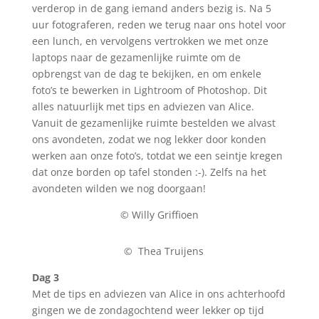
verderop in de gang iemand anders bezig is. Na 5
uur fotograferen, reden we terug naar ons hotel voor
een lunch, en vervolgens vertrokken we met onze
laptops naar de gezamenlijke ruimte om de
opbrengst van de dag te bekijken, en om enkele
foto’s te bewerken in Lightroom of Photoshop. Dit
alles natuurlijk met tips en adviezen van Alice.
Vanuit de gezamenlijke ruimte bestelden we alvast
ons avondeten, zodat we nog lekker door konden
werken aan onze foto’s, totdat we een seintje kregen
dat onze borden op tafel stonden :-). Zelfs na het
avondeten wilden we nog doorgaan!
© Willy Griffioen
© Thea Truijens
Dag 3
Met de tips en adviezen van Alice in ons achterhoofd
gingen we de zondagochtend weer lekker op tijd