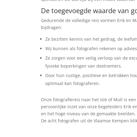
De toegevoegde waarde van go
Gedurende de volledige reis vormen Erik en Ma
bijdragen:
Ze bezitten kennis van het gedrag, de leefo
Wij kunnen als fotografen rekenen op advies 
Ze zorgen voor een veilig verloop van de ex
fysieke beperkingen van deelnemers.
Door hun rustige, positieve en betrokken ho
optimaal kan fotograferen.
Onze fotografiereis naar het Isle of Mull is 
persoonlijke inzet van onze begeleiders Erik e
en het hoge niveau van de gemaakte beelden.
De acht fotografen uit de Vlaamse Kempen bli