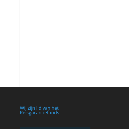
Wij zijn lid van het
Reisgarantiefonds