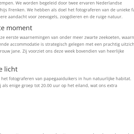
e Kempen. We worden begeleid door twee ervaren Nederlandse
hijs Frenken. We hebben als doel het fotograferen van de unieke 
ndere aandacht voor zeevogels, zoogdieren en de ruige natuur.
rste moment
nze eerste waarnemingen van onder meer zwarte zeekoeten, waar
kende accommodatie is strategisch gelegen met een prachtig uitzic
ouw Jane. Zij voorziet ons deze week bovendien van heerlijke
 licht
het fotograferen van papegaaiduikers in hun natuurlijke habitat.
j als enige groep tot 20.00 uur op het eiland, wat ons extra