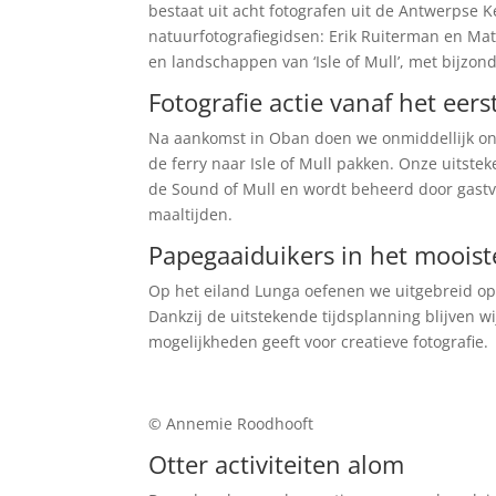
bestaat uit acht fotografen uit de Antwerps
natuurfotografiegidsen: Erik Ruiterman en Mat
en landschappen van ‘Isle of Mull’, met bijzo
Fotografie actie vanaf het ee
Na aankomst in Oban doen we onmiddellijk o
de ferry naar Isle of Mull pakken. Onze uitste
de Sound of Mull en wordt beheerd door gastvr
maaltijden.
Papegaaiduikers in het mooiste
Op het eiland Lunga oefenen we uitgebreid op 
Dankzij de uitstekende tijdsplanning blijven wi
mogelijkheden geeft voor creatieve fotografie.
© Annemie Roodhooft
Otter activiteiten alom