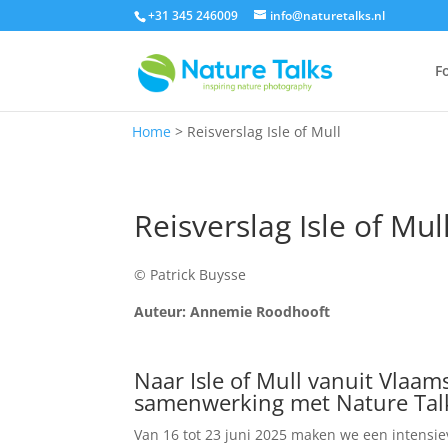
+31 345 246009
info@naturetalks.nl
F
Home
>
Reisverslag Isle of Mull
Reisverslag Isle of Mul
© Patrick Buysse
Auteur: Annemie Roodhooft
Naar Isle of Mull vanuit Vlaam
samenwerking met Nature Tal
Van 16 tot 23 juni 2025 maken we een intensi