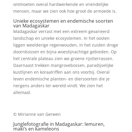
ontmoeten overal hardwerkende en vriendelijke
mensen, maar we zien ook hoe groot de armoede is.
Unieke ecosystemen en endemische soorten
van Madagaskar
Madagaskar verrast met een extreem gevarieerd
landschap en unieke ecosystemen. In het oosten
liggen weelderige regenwouden, in het zuiden droge
doornbossen en bijna woestijnachtige gebieden. Op
het centrale plateau zien we groene rijstterrassen.
Daarnaast trekken mangrovebossen, paradijselijke
kustlijnen en koraalriffen aan ons voorbij. Overal
leven endemische planten- en diersoorten die je
nergens anders ter wereld vindt. We zien het
allemaal.
© Mirianne van Gerwen
Junglefotografie in Madagaskar: lemuren,
maki’s en kameleons