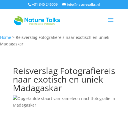
+31 345 246009
info@naturetalks.nl
Home
>
Reisverslag Fotografiereis naar exotisch en uniek
Madagaskar
Reisverslag Fotografiereis
naar exotisch en uniek
Madagaskar