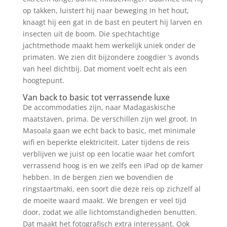
op takken, luistert hij naar beweging in het hout,
knaagt hij een gat in de bast en peutert hij larven en
insecten uit de boom. Die spechtachtige
jachtmethode maakt hem werkelijk uniek onder de
primaten. We zien dit bijzondere zoogdier ’s avonds
van heel dichtbij. Dat moment voelt echt als een
hoogtepunt.
Van back to basic tot verrassende luxe
De accommodaties zijn, naar Madagaskische
maatstaven, prima. De verschillen zijn wel groot. In
Masoala gaan we echt back to basic, met minimale
wifi en beperkte elektriciteit. Later tijdens de reis
verblijven we juist op een locatie waar het comfort
verrassend hoog is en we zelfs een iPad op de kamer
hebben. In de bergen zien we bovendien de
ringstaartmaki, een soort die deze reis op zichzelf al
de moeite waard maakt. We brengen er veel tijd
door, zodat we alle lichtomstandigheden benutten.
Dat maakt het fotografisch extra interessant. Ook