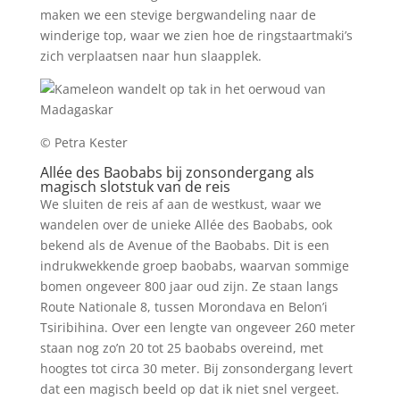
maken we een stevige bergwandeling naar de
winderige top, waar we zien hoe de ringstaartmaki’s
zich verplaatsen naar hun slaapplek.
© Petra Kester
Allée des Baobabs bij zonsondergang als
magisch slotstuk van de reis
We sluiten de reis af aan de westkust, waar we
wandelen over de unieke Allée des Baobabs, ook
bekend als de Avenue of the Baobabs. Dit is een
indrukwekkende groep baobabs, waarvan sommige
bomen ongeveer 800 jaar oud zijn. Ze staan langs
Route Nationale 8, tussen Morondava en Belon’i
Tsiribihina. Over een lengte van ongeveer 260 meter
staan nog zo’n 20 tot 25 baobabs overeind, met
hoogtes tot circa 30 meter. Bij zonsondergang levert
dat een magisch beeld op dat ik niet snel vergeet.