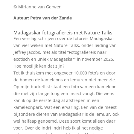
© Mirianne van Gerwen
Auteur: Petra van der Zande
Madagaskar fotografiereis met Nature Talks
Een verslag schrijven over de fotoreis Madagaskar
van vier weken met Nature Talks, onder leiding van
Jeffrey Jacobs, met als titel “Fotografiereis naar
exotisch en uniek Madagaskar” in november 2025.
Hoe moeilijk kan dat zijn?
Tot ik thuiskom met ongeveer 10.000 foto’s en door
de bomen de kameleons en lemuren niet meer zie.
Op mijn bucketlist staat een foto van een kameleon
die met zijn lange tong een insect vangt. Die wens
kan ik op de eerste dag al afstrepen in een
kameleonpark. Wat een ervaring. Een van de meest
bijzondere dieren van Madagaskar is de lemuur, ook
wel halfaap genoemd. Deze soort komt alleen daar
voor. Over de indri indri heb ik al het nodige