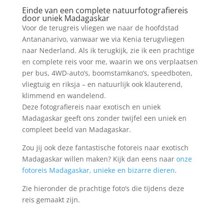
Einde van een complete natuurfotografiereis
door uniek Madagaskar
Voor de terugreis vliegen we naar de hoofdstad
Antananarivo, vanwaar we via Kenia terugvliegen
naar Nederland. Als ik terugkijk, zie ik een prachtige
en complete reis voor me, waarin we ons verplaatsen
per bus, 4WD-auto’s, boomstamkano’s, speedboten,
vliegtuig en riksja – en natuurlijk ook klauterend,
klimmend en wandelend.
Deze fotografiereis naar exotisch en uniek
Madagaskar geeft ons zonder twijfel een uniek en
compleet beeld van Madagaskar.
Zou jij ook deze fantastische fotoreis naar exotisch
Madagaskar willen maken? Kijk dan eens naar
onze
fotoreis Madagaskar, unieke en bizarre dieren
.
Zie hieronder de prachtige foto’s die tijdens deze
reis gemaakt zijn.