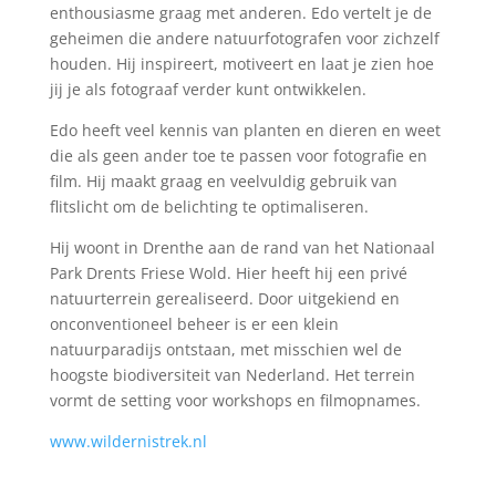
enthousiasme graag met anderen. Edo vertelt je de
geheimen die andere natuurfotografen voor zichzelf
houden. Hij inspireert, motiveert en laat je zien hoe
jij je als fotograaf verder kunt ontwikkelen.
Edo heeft veel kennis van planten en dieren en weet
die als geen ander toe te passen voor fotografie en
film. Hij maakt graag en veelvuldig gebruik van
flitslicht om de belichting te optimaliseren.
Hij woont in Drenthe aan de rand van het Nationaal
Park Drents Friese Wold. Hier heeft hij een privé
natuurterrein gerealiseerd. Door uitgekiend en
onconventioneel beheer is er een klein
natuurparadijs ontstaan, met misschien wel de
hoogste biodiversiteit van Nederland. Het terrein
vormt de setting voor workshops en filmopnames.
www.wildernistrek.nl