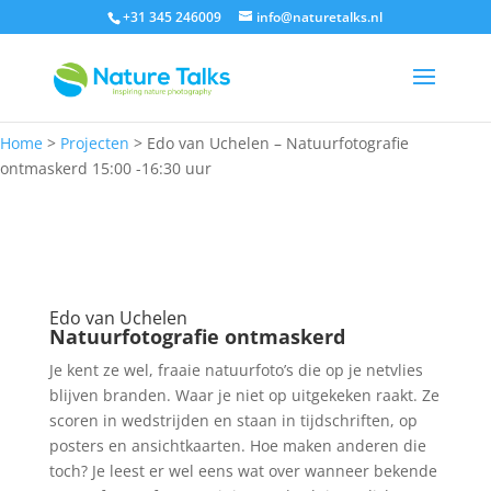
+31 345 246009
info@naturetalks.nl
Home
>
Projecten
>
Edo van Uchelen – Natuurfotografie
ontmaskerd 15:00 -16:30 uur
Edo van Uchelen
Natuurfotografie ontmaskerd
Je kent ze wel, fraaie natuurfoto’s die op je netvlies
blijven branden. Waar je niet op uitgekeken raakt. Ze
scoren in wedstrijden en staan in tijdschriften, op
posters en ansichtkaarten. Hoe maken anderen die
toch? Je leest er wel eens wat over wanneer bekende