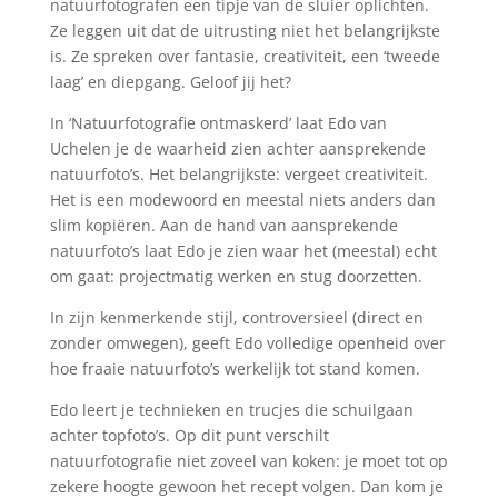
natuurfotografen een tipje van de sluier oplichten.
Ze leggen uit dat de uitrusting niet het belangrijkste
is. Ze spreken over fantasie, creativiteit, een ‘tweede
laag’ en diepgang. Geloof jij het?
In ‘Natuurfotografie ontmaskerd’ laat Edo van
Uchelen je de waarheid zien achter aansprekende
natuurfoto’s. Het belangrijkste: vergeet creativiteit.
Het is een modewoord en meestal niets anders dan
slim kopiëren. Aan de hand van aansprekende
natuurfoto’s laat Edo je zien waar het (meestal) echt
om gaat: projectmatig werken en stug doorzetten.
In zijn kenmerkende stijl, controversieel (direct en
zonder omwegen), geeft Edo volledige openheid over
hoe fraaie natuurfoto’s werkelijk tot stand komen.
Edo leert je technieken en trucjes die schuilgaan
achter topfoto’s. Op dit punt verschilt
natuurfotografie niet zoveel van koken: je moet tot op
zekere hoogte gewoon het recept volgen. Dan kom je