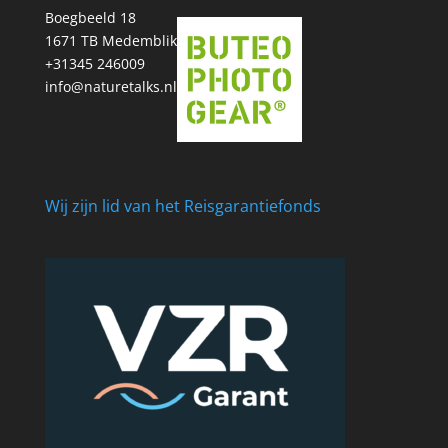
Boegbeeld 18
1671 TB Medemblik
+31345 246009
info@naturetalks.nl
Wij zijn lid van het Reisgarantiefonds