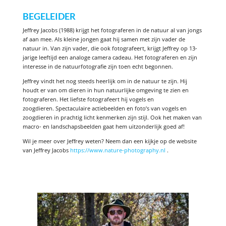
BEGELEIDER
Jeffrey Jacobs (1988) krijgt het fotograferen in de natuur al van jongs
af aan mee. Als kleine jongen gaat hij samen met zijn vader de
natuur in. Van zijn vader, die ook fotografeert, krijgt Jeffrey op 13-
jarige leeftijd een analoge camera cadeau. Het fotograferen en zijn
interesse in de natuurfotografie zijn toen echt begonnen.
Jeffrey vindt het nog steeds heerlijk om in de natuur te zijn. Hij
houdt er van om dieren in hun natuurlijke omgeving te zien en
fotograferen. Het liefste fotografeert hij vogels en
zoogdieren. Spectaculaire actiebeelden en foto’s van vogels en
zoogdieren in prachtig licht kenmerken zijn stijl. Ook het maken van
macro- en landschapsbeelden gaat hem uitzonderlijk goed af!
Wil je meer over Jeffrey weten? Neem dan een kijkje op de website
van Jeffrey Jacobs
https://www.nature-photography.nl
.