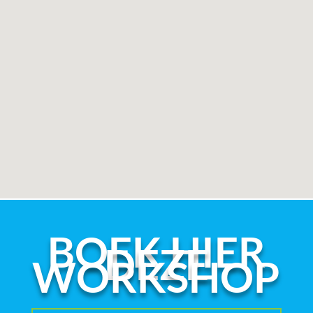
BOEK HIER
DEZE
WORKSHOP