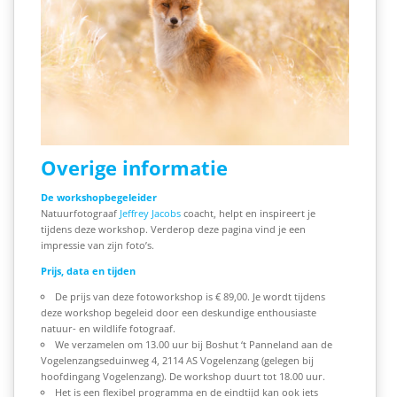
Overige informatie
De workshopbegeleider
Natuurfotograaf
Jeffrey Jacobs
coacht, helpt en inspireert je
tijdens deze workshop. Verderop deze pagina vind je een
impressie van zijn foto’s.
Prijs, data en tijden
De prijs van deze fotoworkshop is € 89,00
. Je wordt tijdens
deze workshop begeleid door een deskundige enthousiaste
natuur- en wildlife fotograaf.
We verzamelen om 13.00 uur bij Boshut ‘t Panneland aan de
Vogelenzangseduinweg 4, 2114 AS Vogelenzang (gelegen bij
hoofdingang Vogelenzang). De workshop duurt tot 18.00 uur.
Het is een flexibel programma en de eindtijd kan ook iets