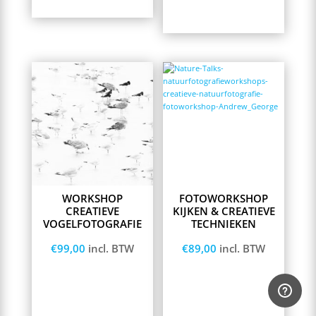
Opties selecteren
winkelwagen
WORKSHOP
FOTOWORKSHOP
CREATIEVE
KIJKEN & CREATIEVE
VOGELFOTOGRAFIE
TECHNIEKEN
€
99,00
incl. BTW
€
89,00
incl. BTW
Toevoegen aan
Lees meer