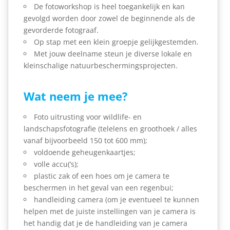
De fotoworkshop is heel toegankelijk en kan
gevolgd worden door zowel de beginnende als de
gevorderde fotograaf.
Op stap met een klein groepje gelijkgestemden.
Met jouw deelname steun je diverse lokale en
kleinschalige natuurbeschermingsprojecten.
Wat neem je mee?
Foto uitrusting voor wildlife- en
landschapsfotografie (telelens en groothoek /
alles
vanaf bijvoorbeeld 150 tot 600
mm
);
voldoende geheugenkaartjes;
volle accu(’s);
plastic zak of een hoes om je camera te
beschermen in het geval van een regenbui;
handleiding camera (om je eventueel te kunnen
helpen met de juiste instellingen van je camera is
het handig dat je de handleiding van je camera