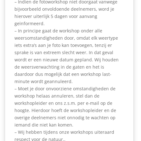
– Indien de fotoworkshop niet doorgaat vanwege
bijvoorbeeld onvoldoende deelnemers, word je
hierover uiterlijk 5 dagen voor aanvang
geïnformeerd.
– In principe gaat de workshop onder alle
weersomstandigheden door, omdat elk weertype
iets extra’s aan je foto kan toevoegen, tenzij er
sprake is van extreem slecht weer. In dat geval
wordt er een nieuwe datum gepland. Wij houden
de weersverwachting in de gaten en het is
daardoor dus mogelijk dat een workshop last-
minute wordt geannuleerd.
– Moet je door onvoorziene omstandigheden de
workshop helaas annuleren, stel dan de
workshopleider en ons z.s.m. per e-mail op de
hoogte. Hierdoor hoeft de workshopleider en de
overige deelnemers niet onnodig te wachten op
iemand die niet kan komen.
– Wij hebben tijdens onze workshops uiteraard
respect voor de natuur..