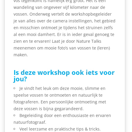
vos tegenkomt is namelijk erg groot. Het is een
wandeling van ongeveer vijf kilometer naar de
vossen. Onderweg vertelt de workshopbegeleider
je van alles over de camera instellingen, het gebied
en misschien ontmoet je tijdens het struinen zelfs
al een mooi damhert. Er is in ieder geval genoeg te
zien en te ervaren! Laat je door Nature Talks
meenemen om mooie foto’s van vossen te (leren)
maken.
Is deze workshop ook iets voor
jou?
Je vindt het leuk om deze mooie, slimme en
speelse vossen te ontmoeten en natuurlijk te
fotograferen. Een persoonlijke ontmoeting met
deze vossen is bijna gegarandeerd.
Begeleiding door een enthousiaste en ervaren
natuurfotograaf.
Veel leerzame en praktische tips & tricks.