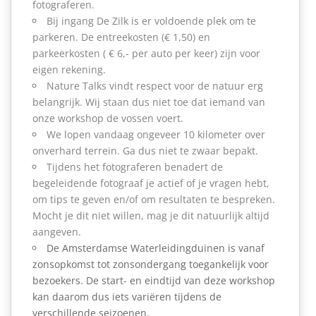
fotograferen.
Bij ingang De Zilk is er voldoende plek om te
parkeren. De entreekosten (
€ 1,50)
en
parkeerkosten (
€
6
,- per auto per keer) zijn voor
eigen rekening.
Nature Talks vindt respect voor de natuur erg
belangrijk. Wij staan dus niet toe dat iemand van
onze workshop de vossen voert.
We lopen vandaag ongeveer 10 kilometer over
onverhard terrein. Ga dus niet te zwaar bepakt.
Tijdens het fotograferen benadert de
begeleidende fotograaf je actief of je vragen hebt,
om tips te geven en/of om resultaten te bespreken.
Mocht je dit niet willen, mag je dit natuurlijk altijd
aangeven.
De Amsterdamse Waterleidingduinen is vanaf
zonsopkomst tot zonsondergang toegankelijk voor
bezoekers. De start- en eindtijd van deze workshop
kan daarom dus iets variëren tijdens de
verschillende seizoenen.