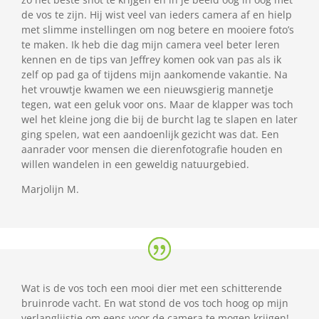
de vos te zijn. Hij wist veel van ieders camera af en hielp
met slimme instellingen om nog betere en mooiere foto’s
te maken. Ik heb die dag mijn camera veel beter leren
kennen en de tips van Jeffrey komen ook van pas als ik
zelf op pad ga of tijdens mijn aankomende vakantie. Na
het vrouwtje kwamen we een nieuwsgierig mannetje
tegen, wat een geluk voor ons. Maar de klapper was toch
wel het kleine jong die bij de burcht lag te slapen en later
ging spelen, wat een aandoenlijk gezicht was dat. Een
aanrader voor mensen die dierenfotografie houden en
willen wandelen in een geweldig natuurgebied.
Marjolijn M.
Wat is de vos toch een mooi dier met een schitterende
bruinrode vacht. En wat stond de vos toch hoog op mijn
verlanglijstje om eens voor de camera te mogen krijgen!