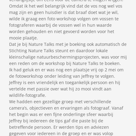
Omdat ik het wel belangrijk vind dat de vos nog wel vos
mag zijn en geen huisdier is dat braaf doet wat je wil,
wilde ik graag een foto workshop volgen om vossen te
fotograferen waarbij de vossen wel in hun waarde
worden gehouden en niet gevoerd worden voor het
mooie plaatje.
Dat je bij Nature Talks met je boeking ook automatisch de
Stichting Nature Talks steunt en daardoor lokale
kleinschalige natuurbeschermingsprojecten, was voor mij
een reden om de workshop bij Nature Talks te boeken.
Ik had geluk en er was nog een plaatsje vrij op 2 mei om
de fotoworkshop onder leiding van Jeffrey te volgen.
Jeffrey is een vriendelijk en toegankelijk persoon en hij
vertelde met passie over wat hij zo mooi vindt aan
wildlife-fotografie.
We hadden een gezellige groep met verschillende
camera’s, objectieven en ervaringen als fotograaf. Vanaf
het begin was er een fijne onderlinge sfeer waarbij
Jeffrey bij iedereen de tips gaf die paste bij de
betreffende persoon. Er werden tips en adviezen
gegeven voor iedereen in de groep en er was volop