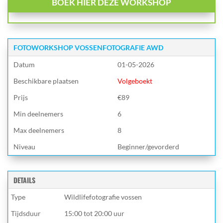
BOEK HIER DEZE WORKSHOP
FOTOWORKSHOP VOSSENFOTOGRAFIE AWD
Datum
01-05-2026
Beschikbare plaatsen
Volgeboekt
Prijs
€89
Min deelnemers
6
Max deelnemers
8
Niveau
Beginner/gevorderd
DETAILS
Type
Wildlifefotografie vossen
Tijdsduur
15:00 tot 20:00 uur