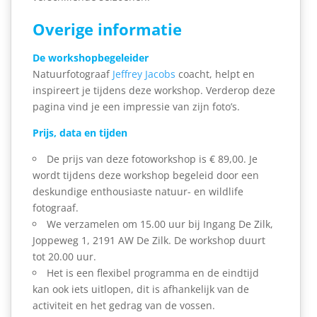
Overige informatie
De workshopbegeleider
Natuurfotograaf
Jeffrey Jacobs
coacht, helpt en
inspireert je tijdens deze workshop. Verderop deze
pagina vind je een impressie van zijn foto’s.
Prijs, data en tijden
De prijs van deze fotoworkshop is € 89,00
. Je
wordt tijdens deze workshop begeleid door een
deskundige enthousiaste natuur- en wildlife
fotograaf.
We verzamelen om 15.00 uur bij Ingang De Zilk,
Joppeweg 1, 2191 AW De Zilk
. De workshop duurt
tot 20.00 uur.
Het is een flexibel programma en de eindtijd
kan ook iets uitlopen, dit is afhankelijk van de
activiteit en het gedrag van de vossen.