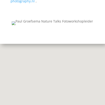
photography.nl
.