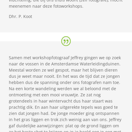
meenemen naar deze fotoworkshops.
Dhr. P. Koot
Samen met workshopfotograaf Jeffrey gingen we op zoek
naar de vossen in de Amsterdamse Waterleidingduinen.
Meestal worden ze wel gespot, maar het blijven dieren
dus je weet maar nooit. En het was de tijd dat ze jongen
hebben dus de spanning onder ons fotografen nam toe.
Na een korte wandeling werden we al beloond met de
ontmoeting met een mooi vrouwtje. Ze zat nog
grotendeels in haar wintervacht dus haar staart was
prachtig dik. En aan haar uitgerekte tepels was goed te
zien dat jongen had. De jonge moeder ging ontspannen
in het gras liggen en trok zich weinig aan van ons. Jeffrey
gaf duidelijke aanwijzingen: plat op de grond liggen om
zo het beste shot te krijgen en in je beeld oog in oog met