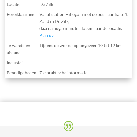
Locatie
De Zilk
Bereikbaarheid
Vanaf station Hillegom met de bus naar halte ’t
Zand in De Zilk,
daarna nog 5 minuten lopen naar de locatie.
Plan ov
Te wandelen
Tijdens de workshop ongeveer 10 tot 12 km
afstand
Inclusief
–
Benodigdheden
Zie praktische informatie