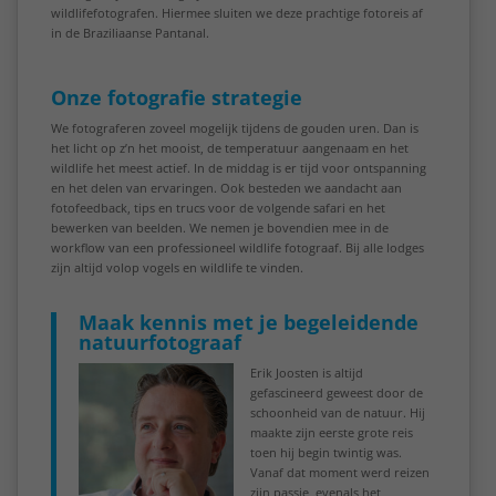
wildlifefotografen. Hiermee sluiten we deze prachtige fotoreis af
in de Braziliaanse Pantanal.
Onze fotografie strategie
We fotograferen zoveel mogelijk tijdens de gouden uren. Dan is
het licht op z’n het mooist, de temperatuur aangenaam en het
wildlife het meest actief. In de middag is er tijd voor ontspanning
en het delen van ervaringen. Ook besteden we aandacht aan
fotofeedback, tips en trucs voor de volgende safari en het
bewerken van beelden. We nemen je bovendien mee in de
workflow van een professioneel wildlife fotograaf. Bij alle lodges
zijn altijd volop vogels en wildlife te vinden.
Maak kennis met je begeleidende
natuurfotograaf
Erik Joosten is altijd
gefascineerd geweest door de
schoonheid van de natuur. Hij
maakte zijn eerste grote reis
toen hij begin twintig was.
Vanaf dat moment werd reizen
zijn passie, evenals het