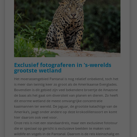
Exclusief fotograferen in ‘s-werelds
grootste wetland
Het moerassengebied Pantanal is nog relatief onbekend, toch het
is meer dan twintig keer zo groot als de Amerikaanse Everglades.
Bovendien is dit gebied zijn veel bekendere broertje de Amazone
de baas als het gaat om diversiteit van planen en dieren. Zo heeft
dit enorme wetland de meest omvangrijke concentratie
kaaimannen ter wereld. De jaguar, de grootste katachtige van de
Amerika’s, jaagt onder andere op deze krokodillensoort en komt
hier daarom ook veel voor.
Onze reis is niet een standaardreis, maar een exclusieve fototour
die er speciaal op gericht is exclusieve beelden te maken van
wildlife en vogels in de Pantanal. Daarom is de reis kleinschalig en