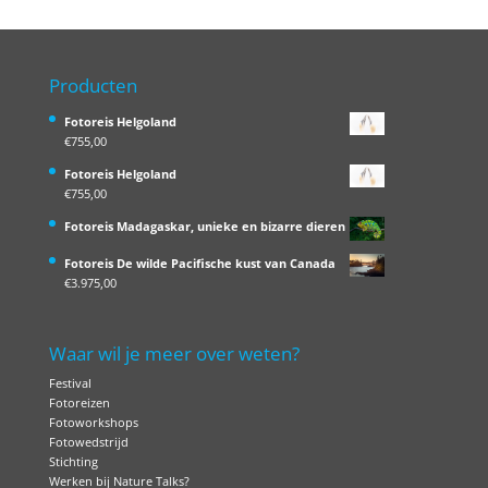
Producten
Fotoreis Helgoland
€
755,00
Fotoreis Helgoland
€
755,00
Fotoreis Madagaskar, unieke en bizarre dieren
Fotoreis De wilde Pacifische kust van Canada
€
3.975,00
Waar wil je meer over weten?
Festival
Fotoreizen
Fotoworkshops
Fotowedstrijd
Stichting
Werken bij Nature Talks?