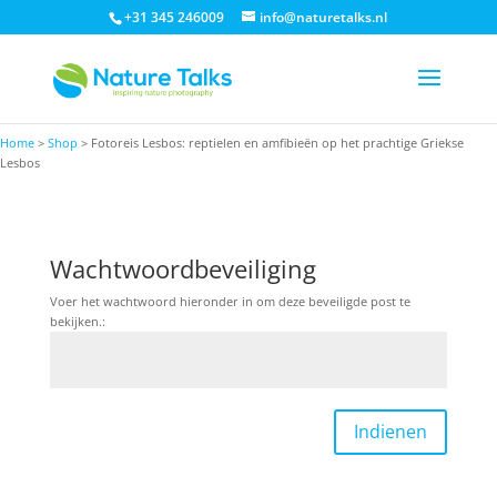
+31 345 246009
info@naturetalks.nl
Home
>
Shop
>
Fotoreis Lesbos: reptielen en amfibieën op het prachtige Griekse
Lesbos
Wachtwoordbeveiliging
Voer het wachtwoord hieronder in om deze beveiligde post te
bekijken.:
Indienen