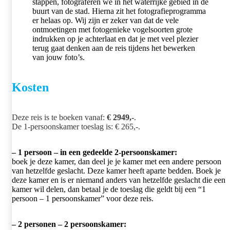
stappen, fotograferen we in het waterrijke gebied in de
buurt van de stad. Hierna zit het fotografieprogramma
er helaas op. Wij zijn er zeker van dat de vele
ontmoetingen met fotogenieke vogelsoorten grote
indrukken op je achterlaat en dat je met veel plezier
terug gaat denken aan de reis tijdens het bewerken
van jouw foto’s.
Kosten
Deze reis is te boeken vanaf:
€ 2949,-
.
De 1-persoonskamer toeslag is: € 265,-.
–
1
persoon – in een gedeelde 2-persoonskamer:
boek je deze kamer, dan deel je je kamer met een andere persoon
van hetzelfde geslacht. Deze kamer heeft aparte bedden. Boek je
deze kamer en is er niemand anders van hetzelfde geslacht die een
kamer wil delen, dan betaal je de toeslag die geldt bij een “1
persoon – 1 persoonskamer” voor deze reis.
– 2 personen – 2 persoonskamer: