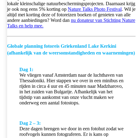
lokale kleinschalige natuurbeschermingsprojecten. Daarnaast krijg
je ook nog eens 5% korting op
Nature Talks Photo Festival
. Wil je
altijd met korting deze of fotoreizen boeken of genieten van alle
andere aanbiedingen? Word dan
nu donateur van Stichting Nature
Talks en help mee.
Globale planning fotoreis Griekenland Lake Kerkini
(afhankelijk van de weersomstandigheden en waarnemingen)
Dag 1:
We vliegen vanaf Amsterdam naar de luchthaven van
Thessaloniki. Hier stappen we over in een minibus en
rijden in circa 4 uur en 45 minuten naar Madzharovo,
in het zuiden van Bulgarije. Afhankelijk van het
tijdstip van aankomst van onze vlucht maken we
onderweg een aantal fotostops.
Dag 2 – 3:
Deze dagen brengen we door in een fotohut zodat we
roofvogels kunnen fotograferen. Er is kans op