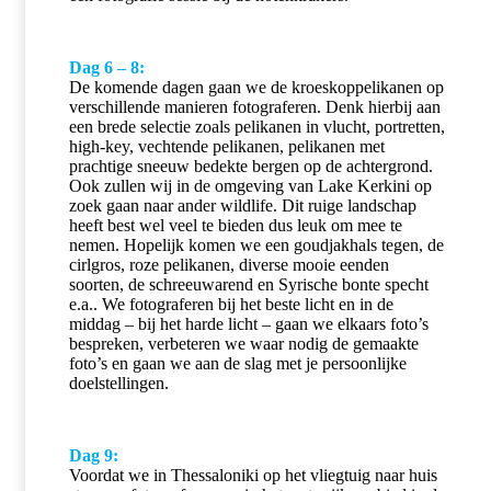
Dag 6 – 8:
De komende dagen gaan we de kroeskoppelikanen op
verschillende manieren fotograferen. Denk hierbij aan
een brede selectie zoals pelikanen in vlucht, portretten,
high-key, vechtende pelikanen, pelikanen met
prachtige sneeuw bedekte bergen op de achtergrond.
Ook zullen wij in de omgeving van Lake Kerkini op
zoek gaan naar ander wildlife. Dit ruige landschap
heeft best wel veel te bieden dus leuk om mee te
nemen. Hopelijk komen we een goudjakhals tegen, de
cirlgros, roze pelikanen, diverse mooie eenden
soorten, de schreeuwarend en Syrische bonte specht
e.a.. We fotograferen bij het beste licht en in de
middag – bij het harde licht – gaan we elkaars foto’s
bespreken, verbeteren we waar nodig de gemaakte
foto’s en gaan we aan de slag met je persoonlijke
doelstellingen.
Dag 9:
Voordat we in Thessaloniki op het vliegtuig naar huis