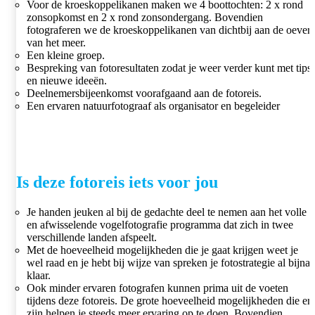
Voor de kroeskoppelikanen maken we 4 boottochten: 2 x rond
zonsopkomst en 2 x rond zonsondergang. Bovendien
fotograferen we de kroeskoppelikanen van dichtbij aan de oever
van het meer.
Een kleine groep.
Bespreking van fotoresultaten zodat je weer verder kunt met tips
en nieuwe ideeën.
Deelnemersbijeenkomst voorafgaand aan de fotoreis.
Een ervaren natuurfotograaf als organisator en begeleider
Is deze fotoreis iets voor jou
Je handen jeuken al bij de gedachte deel te nemen aan het volle
en afwisselende vogelfotografie programma dat zich in twee
verschillende landen afspeelt.
Met de hoeveelheid mogelijkheden die je gaat krijgen weet je
wel raad en je hebt bij wijze van spreken je fotostrategie al bijna
klaar.
Ook minder ervaren fotografen kunnen prima uit de voeten
tijdens deze fotoreis. De grote hoeveelheid mogelijkheden die er
zijn helpen je steeds meer ervaring op te doen. Bovendien