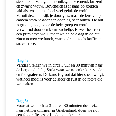
steenarend, vale gier, monniksgier, zeearend, buizerd
en zwarte wouw. Bovendien is er kans op gouden
jakhals, vos en met heel veel geluk de wolf.
Vanuit deze hut kijk je door glas, maar de lens van je
camera steek je door een opening naar buiten. De hut
is groot genoeg voor de hele groep en wordt
verwarmd door een klein kacheltje. Bovendien is er
een primitieve wc. Omdat we de hele dag in de hut
zitten nemen we lunch, warme drank zoals koffie en
snacks mee.
Dag 4:
Vandaag reizen we in circa 3 uur en 30 minuten naar
de bergen dichtbij Sofia waar we notenkrakers vinden
en fotograferen. De kans is groot dat hier sneeuw ligt,
wat heel mooi is voor de sfeer en rust in de foto’s die
we maken.
Dag 5:
Voordat we in circa 3 uur en 30 minuten doorreizen
naar het Kerkinimeer in Griekenland, doen we nog
een fotografie sessie bij de notenkrakers.