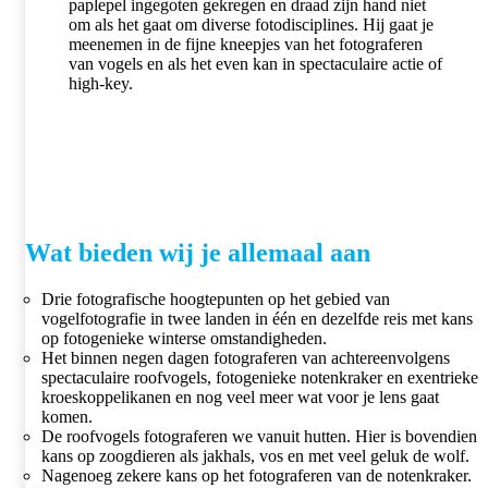
paplepel ingegoten gekregen en draad zijn hand niet
om als het gaat om diverse fotodisciplines. Hij gaat je
meenemen in de fijne kneepjes van het fotograferen
van vogels en als het even kan in spectaculaire actie of
high-key.
Wat bieden wij je allemaal aan
Drie fotografische hoogtepunten op het gebied van
vogelfotografie in twee landen in één en dezelfde reis met kans
op fotogenieke winterse omstandigheden.
Het binnen negen dagen fotograferen van achtereenvolgens
spectaculaire roofvogels, fotogenieke notenkraker en exentrieke
kroeskoppelikanen en nog veel meer wat voor je lens gaat
komen.
De roofvogels fotograferen we vanuit hutten. Hier is bovendien
kans op zoogdieren als jakhals, vos en met veel geluk de wolf.
Nagenoeg zekere kans op het fotograferen van de notenkraker.