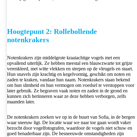
Hoogtepunt 2: Rollebollende
notenkrakers
Notenkrakers zijn middelgrote kraaiachtige vogels met een
opvallend uiterlijk. Ze hebben meestal een blauwzwarte tot grijze
verenkleed, met witte vlekken en strepen op de vleugels en staart.
Hun snavels zijn krachtig en kegelvormig, geschikt om noten en
zaden te kraken, vandaar hun naam. Notenkrakers staan ​​bekend
om hun slimheid en hun vermogen om voedsel te verstoppen voor
later gebruik. Ze begraven vaak noten en zaden in de grond en
kunnen zich herinneren waar ze deze hebben verborgen, zelfs
maanden later.
De notenkrakers zoeken we op in de buurt van Sofia, in de bergen
waar sneeuw ligt. De locatie waar we naar toe gaan wordt vaker
bezocht door vogelfotografen, waardoor de vogels niet schuw en
goed benaderbaar zijn. De besneeuwde omstandigheden zijn