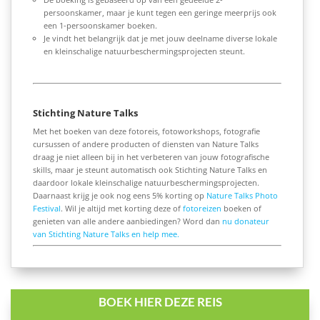
persoonskamer, maar je kunt tegen een geringe meerprijs ook
een 1-persoonskamer boeken.
Je vindt het belangrijk dat je met jouw deelname diverse lokale
en kleinschalige natuurbeschermingsprojecten steunt.
Stichting Nature Talks
Met het boeken van deze fotoreis, fotoworkshops, fotografie
cursussen of andere producten of diensten van Nature Talks
draag je niet alleen bij in het verbeteren van jouw fotografische
skills, maar je steunt automatisch ook Stichting Nature Talks en
daardoor lokale kleinschalige natuurbeschermingsprojecten.
Daarnaast krijg je ook nog eens 5% korting op
Nature Talks Photo
Festival
. Wil je altijd met korting deze of
fotoreizen
boeken of
genieten van alle andere aanbiedingen? Word dan
nu donateur
van Stichting Nature Talks en help mee.
BOEK HIER DEZE REIS