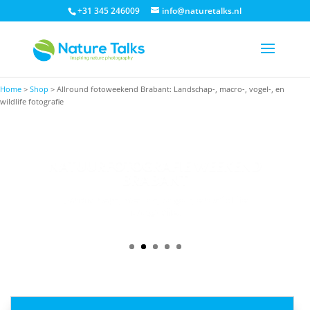
+31 345 246009
info@naturetalks.nl
Home
>
Shop
>
Allround fotoweekend Brabant: Landschap-, macro-, vogel-, en
wildlife fotografie
LANDSCHAPSFOTOGRAFIE