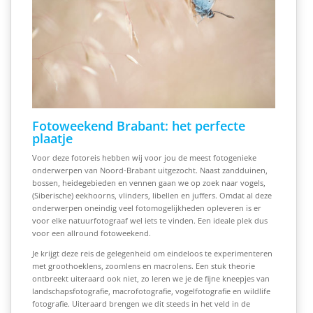
Fotoweekend Brabant: het perfecte
plaatje
Voor deze fotoreis hebben wij voor jou de meest fotogenieke
onderwerpen van Noord-Brabant uitgezocht. Naast zandduinen,
bossen, heidegebieden en vennen
gaan we op zoek naar vogels,
(Siberische) eekhoorns, vlinders, libellen en juffers. Omdat al deze
onderwerpen oneindig veel fotomogelijkheden opleveren is er
voor elke natuurfotograaf wel iets te vinden. Een ideale plek dus
voor een allround fotoweekend.
Je krijgt deze reis de gelegenheid om eindeloos te experimenteren
met groothoeklens, zoomlens en macrolens. Een stuk theorie
ontbreekt uiteraard ook niet, zo leren we je de fijne kneepjes van
landschapsfotografie, macrofotografie, vogelfotografie en wildlife
fotografie. Uiteraard brengen we dit steeds in het veld in de