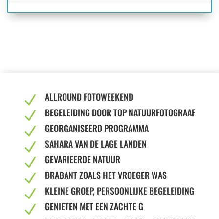
ALLROUND FOTOWEEKEND
N
BEGELEIDING DOOR TOP NATUURFOTOGRAAF
N
GEORGANISEERD PROGRAMMA
N
SAHARA VAN DE LAGE LANDEN
N
GEVARIEERDE NATUUR
N
BRABANT ZOALS HET VROEGER WAS
N
KLEINE GROEP, PERSOONLIJKE BEGELEIDING
N
GENIETEN MET EEN ZACHTE G
N