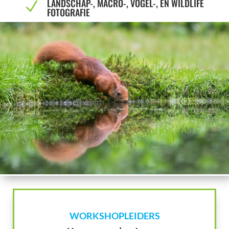
LANDSCHAP-, MACRO-, VOGEL-, EN WILDLIFE
N
FOTOGRAFIE
WORKSHOPLEIDERS