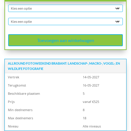
Toevoegen aan winkelwagen
ALLROUND FOTOWEEKEND BRABANT: LANDSCHAP-, MACRO-, VOGEL-, EN
WILDLIFE FOTOGRAFIE
Vertrek
14-05-2027
Terugkomst
16-05-2027
Beschikbare plaatsen
5
Prijs
vanaf €525
Min deelnemers
8
Max deelnemers
18
Niveau
Alle niveaus