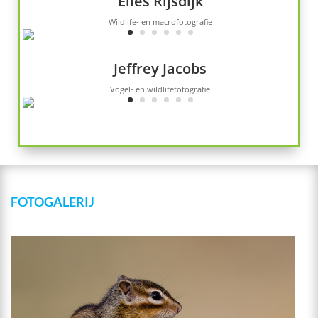
Elles Rijsdijk
Wildlife- en macrofotografie
Jeffrey Jacobs
Vogel- en wildlifefotografie
FOTOGALERIJ