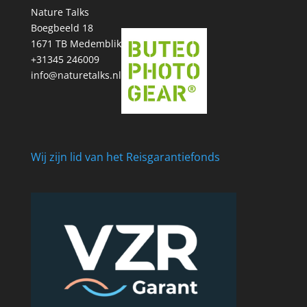
Nature Talks
Boegbeeld 18
1671 TB Medemblik
+31345 246009
info@naturetalks.nl
Wij zijn lid van het Reisgarantiefonds