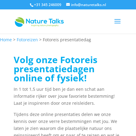
+31 345 246009
info@naturetalks.nl
Home
>
Fotoreizen
>
Fotoreis presentatiedag
Volg onze Fotoreis
presentatiedagen
online of fysiek!
In 1 tot 1,5 uur tijd ben je dan een schat aan
informatie rijker over jouw favoriete bestemming!
Laat je inspireren door onze reisleiders.
Tijdens deze online presentaties delen we onze
kennis over onze verre bestemmingen met jou. We
laten je zien waarom die plaatselijke natuur ons
geïnspireerd heeft om er naar af te reizen en wat je