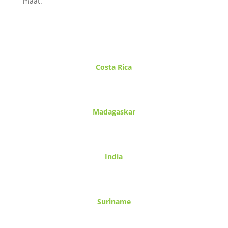
maat.
Costa Rica
Madagaskar
India
Suriname